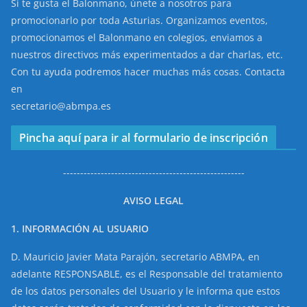
Si te gusta el Balonmano, únete a nosotros para
promocionarlo por toda Asturias. Organizamos eventos,
promocionamos el Balonmano en colegios, enviamos a
nuestros directivos más experimentados a dar charlas, etc.
Con tu ayuda podremos hacer muchas más cosas. Contacta
en
secretario@abmpa.es
Pincha aquí para ir al formulario de inscripción
-----------------------------------------------------
AVISO LEGAL
1. INFORMACIÓN AL USUARIO
D. Mauricio Javier Mata Parajón, secretario ABMPA, en
adelante RESPONSABLE, es el Responsable del tratamiento
de los datos personales del Usuario y le informa que estos