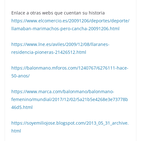
Enlace a otras webs que cuentan su historia
https://www.elcomercio.es/20091206/deportes/deporte/
llamaban-marimachos-pero-cancha-20091206.html
https://www.lne.es/aviles/2009/12/08/llaranes-
residencia-pioneras-21426512.html
https://balonmano.mforos.com/1240767/6276111-hace-
50-anos/
https://www.marca.com/balonmano/balonmano-
femenino/mundial/2017/12/02/5a21b5e4268e3e73778b
46d5.html
https://soyemiliojose.blogspot.com/2013_05_31_archive.
html