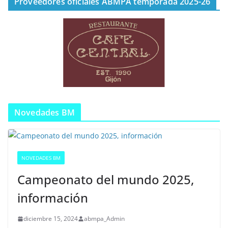
Proveedores oficiales ABMPA temporada 2025-26
Novedades BM
NOVEDADES BM
Campeonato del mundo 2025,
información
diciembre 15, 2024
abmpa_Admin