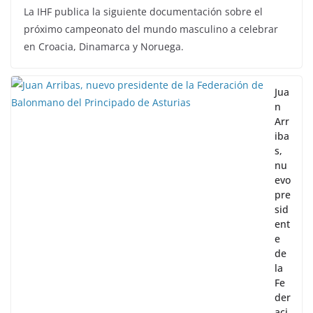
La IHF publica la siguiente documentación sobre el
próximo campeonato del mundo masculino a celebrar
en Croacia, Dinamarca y Noruega.
Jua
n
Arr
iba
s,
nu
evo
pre
sid
ent
e
de
la
Fe
der
aci