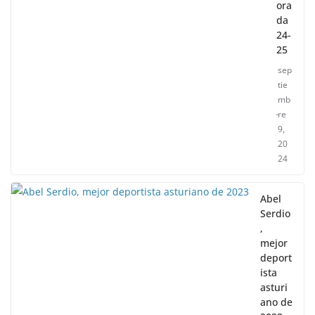
ora
da
24-
25
sep
tie
mb
re
9,
20
24
Abel
Serdio
,
mejor
deport
ista
asturi
ano de