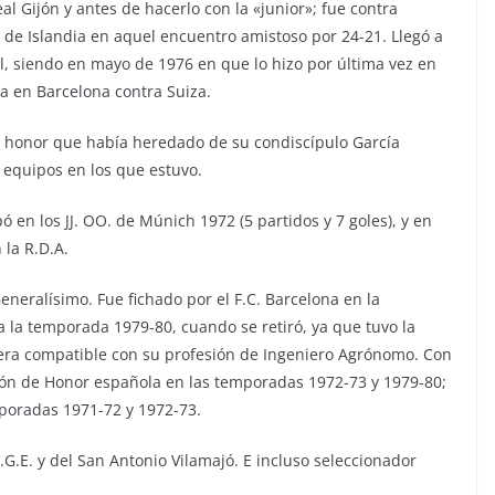
l Gijón y antes de hacerlo con la «junior»; fue contra
ia de Islandia en aquel encuentro amistoso por 24-21. Llegó a
al, siendo en mayo de 1976 en que lo hizo por última vez en
a en Barcelona contra Suiza.
, honor que había heredado de su condiscípulo García
 equipos en los que estuvo.
en los JJ. OO. de Múnich 1972 (5 partidos y 7 goles), y en
la R.D.A.
neralísimo. Fue fichado por el F.C. Barcelona en la
 la temporada 1979-80, cuando se retiró, ya que tuvo la
era compatible con su profesión de Ingeniero Agrónomo. Con
isión de Honor española en las temporadas 1972-73 y 1979-80;
poradas 1971-72 y 1972-73.
I.G.E. y del San Antonio Vilamajó. E incluso seleccionador