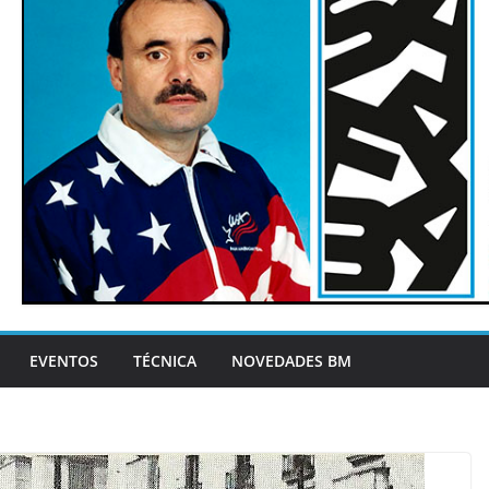
EVENTOS
TÉCNICA
NOVEDADES BM