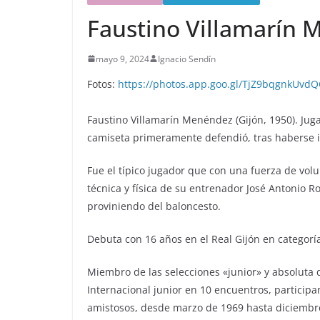
Faustino Villamarín
mayo 9, 2024
Ignacio Sendín
Fotos:
https://photos.app.goo.gl/TjZ9bqgnkUvd
Faustino Villamarín Menéndez (Gijón, 1950). Ju
camiseta primeramente defendió, tras haberse i
Fue el típico jugador que con una fuerza de volun
técnica y física de su entrenador José Antonio 
proviniendo del baloncesto.
Debuta con 16 años en el Real Gijón en categorí
Miembro de las selecciones «junior» y absoluta de
Internacional junior en 10 encuentros, participa
amistosos, desde marzo de 1969 hasta diciembre