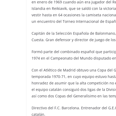
en enero de 1969 cuando aún era jugador del Rea
Islandia en Reikiavik, que se saldó con la victor
vestir hasta en 64 ocasiones la camiseta nacion
un encuentro del Torneo Internacional de Españ
Capitán de la Selección Española de Balonmano
Cuesta. Gran defensor y director de juego de los
Formó parte del combinado español que participó 
1974 en el Campeonato del Mundo disputado en 
Con el Atlético de Madrid obtuvo una Copa del Ge
temporada 1970-71, en cuyo equipo estuvo hasta
honradez de asumir que la alta competición no 
el equipo catalán consiguió dos ligas de la Div
así como dos Copas del Generalísimo en las tem
Directivo del F.C. Barcelona. Entrenador del G.E.
catalán.