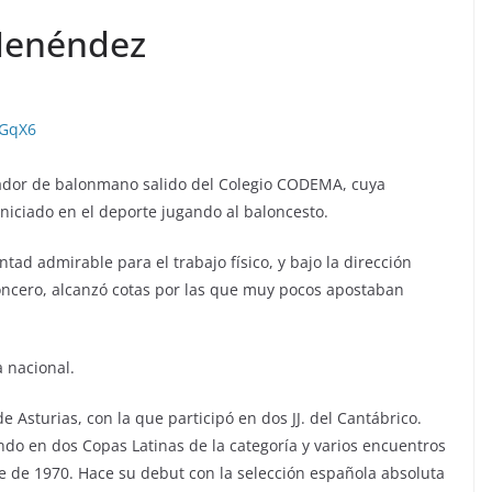
 Menéndez
QGqX6
gador de balonmano salido del Colegio CODEMA, cuya
niciado en el deporte jugando al baloncesto.
tad admirable para el trabajo físico, y bajo la dirección
Roncero, alcanzó cotas por las que muy pocos apostaban
a nacional.
 Asturias, con la que participó en dos JJ. del Cantábrico.
ndo en dos Copas Latinas de la categoría y varios encuentros
 de 1970. Hace su debut con la selección española absoluta