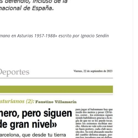
onmano en Asturias 1957-1988» escrito por Ignacio Sendín