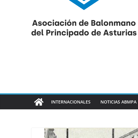
INTERNACIONALES
NOTICIAS ABMPA