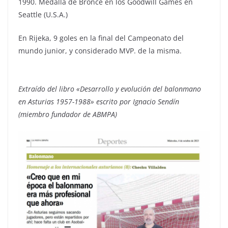
1990. Medalla de Bronce en los Goodwill Games en
Seattle (U.S.A.)
En Rijeka, 9 goles en la final del Campeonato del
mundo junior, y considerado MVP. de la misma.
Extraído del libro «Desarrollo y evolución del balonmano
en Asturias 1957-1988» escrito por Ignacio Sendín
(miembro fundador de ABMPA)