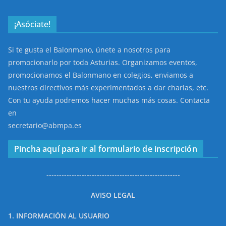
¡Asóciate!
Si te gusta el Balonmano, únete a nosotros para
promocionarlo por toda Asturias. Organizamos eventos,
promocionamos el Balonmano en colegios, enviamos a
nuestros directivos más experimentados a dar charlas, etc.
Con tu ayuda podremos hacer muchas más cosas. Contacta
en
secretario@abmpa.es
Pincha aquí para ir al formulario de inscripción
-----------------------------------------------------
AVISO LEGAL
1. INFORMACIÓN AL USUARIO