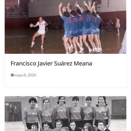
Francisco Javier Suárez Meana
mayo 9, 2024