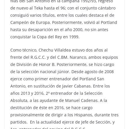
filas del San Antonio en la campaña 1992/93, regresó
de nuevo al Teka hasta el 96; con el conjunto cántabro
consiguió varios títulos, entre los cuales destaca el de
Campeón de Europa. Posteriormente, volvió al Portland
hasta su desaparición en el año 2000, no sin antes
conquistar la Copa del Rey en 1999.
Como técnico, Chechu Villaldea estuvo dos años al
frente del R.G.C.C. y del C.BM. Naranco, ambos equipos
de División de Honor B. Posteriormente, se hizo cargo
de la selección nacional júnior. Desde agosto de 2008
ejerce como primer entrenador del Portland San
Antonio, en sustitución de Javier Cabanas. Entre los
años 2013 y 2016, 2º entrenador de la Selección
Absoluta, a las ayudante de Manuel Cadenas. A la
destitución de éste en 2016, se hace cargo
provisionalmente de dirigir a los Hispanos, durante tres
partidos. En la actualidad ejerce de Jefe de Sección, y