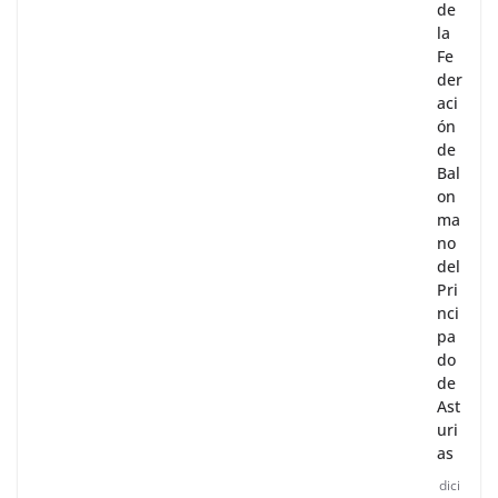
de
la
Fe
der
aci
ón
de
Bal
on
ma
no
del
Pri
nci
pa
do
de
Ast
uri
as
dici