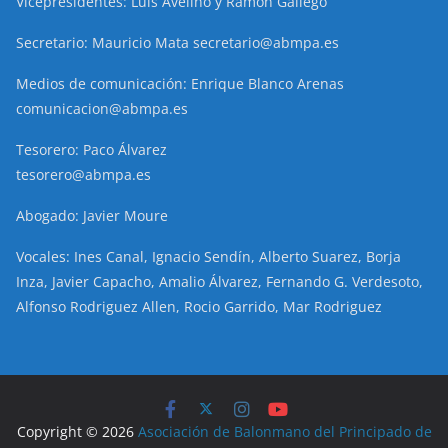
Vicepresidentes: Luis Avelino y Ramón Gallego
Secretario: Mauricio Mata secretario@abmpa.es
Medios de comunicación: Enrique Blanco Arenas
comunicacion@abmpa.es
Tesorero: Paco Álvarez
tesorero@abmpa.es
Abogado: Javier Moure
Vocales: Ines Canal, Ignacio Sendín, Alberto Suarez, Borja
Inza, Javier Capacho, Amalio Álvarez, Fernando G. Verdesoto,
Alfonso Rodriguez Allen, Rocio Garrido, Mar Rodriguez
Copyright © 2026
Asociación de Balonmano del Principado de