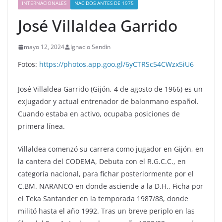
INTERNACIONALES
NACIDOS ANTES DE 1975
José Villaldea Garrido
mayo 12, 2024
Ignacio Sendín
Fotos:
https://photos.app.goo.gl/6yCTRSc54CWzx5iU6
José Villaldea Garrido (Gijón, 4 de agosto de 1966) es un
exjugador y actual entrenador de balonmano español.
Cuando estaba en activo, ocupaba posiciones de
primera línea.
Villaldea comenzó su carrera como jugador en Gijón, en
la cantera del CODEMA, Debuta con el R.G.C.C., en
categoría nacional, para fichar posteriormente por el
C.BM. NARANCO en donde asciende a la D.H., Ficha por
el Teka Santander en la temporada 1987/88, donde
militó hasta el año 1992. Tras un breve periplo en las