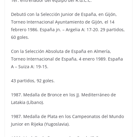
1er. entrenador del equipo del R.G.C.C.
Debutó con la Selección Junior de España, en Gijón,
Torneo Internacional Ayuntamiento de Gijón, el 14
febrero 1986. España jn. – Argelia A: 17-20. 29 partidos,
60 goles.
Con la Selección Absoluta de España en Almería,
Torneo Internacional de España, 4 enero 1989. España
A – Suiza A: 19-15.
43 partidos, 92 goles.
1987. Medalla de Bronce en los JJ. Mediterráneo de
Latakia (Líbano).
1987. Medalla de Plata en los Campeonatos del Mundo
Junior en Rijeka (Yugoslavia).