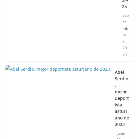
25
sep
tie
mb
re
9,
20
24
Abel
Serdio
,
mejor
deport
ista
asturi
ano de
2023
junio