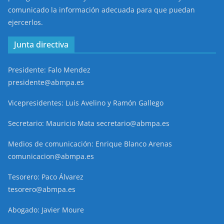
comunicado la información adecuada para que puedan
ejercerlos.
Junta directiva
Presidente: Falo Mendez
presidente@abmpa.es
Vicepresidentes: Luis Avelino y Ramón Gallego
Secretario: Mauricio Mata secretario@abmpa.es
Medios de comunicación: Enrique Blanco Arenas
comunicacion@abmpa.es
Tesorero: Paco Álvarez
tesorero@abmpa.es
Abogado: Javier Moure