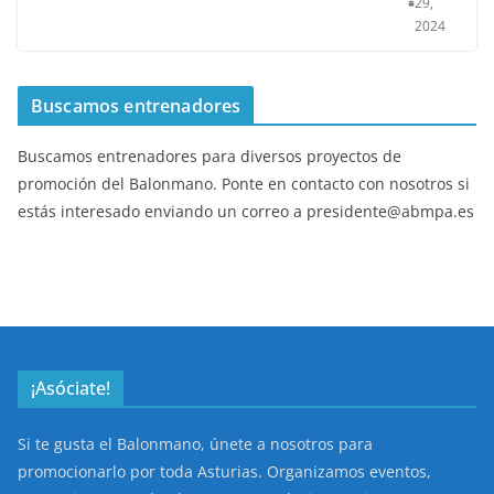
29,
2024
Buscamos entrenadores
Buscamos entrenadores para diversos proyectos de
promoción del Balonmano. Ponte en contacto con nosotros si
estás interesado enviando un correo a presidente@abmpa.es
¡Asóciate!
Si te gusta el Balonmano, únete a nosotros para
promocionarlo por toda Asturias. Organizamos eventos,