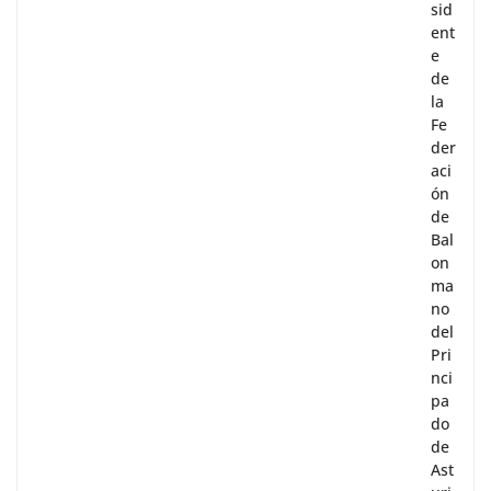
sid
ent
e
de
la
Fe
der
aci
ón
de
Bal
on
ma
no
del
Pri
nci
pa
do
de
Ast