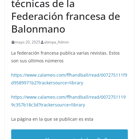
técnicas de la
Federación francesa de
Balonmano
mayo 20, 2025
abmpa_Admin
La federación francesa publica varias revistas. Estos
son sus últimos números
https://www.calameo.com/ffhandball/read/007275111f9
d9589971b2?trackersource=library
https://www.calameo.com/ffhandball/read/0072751119
9c357b18c3d?trackersource=library
La página en la que se publican es esta