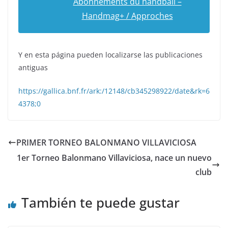
Abonnements du handball –
Handmag+ / Approches
Y en esta página pueden localizarse las publicaciones
antiguas
https://gallica.bnf.fr/ark:/12148/cb345298922/date&rk=6
4378;0
PRIMER TORNEO BALONMANO VILLAVICIOSA
1er Torneo Balonmano Villaviciosa, nace un nuevo
club
También te puede gustar