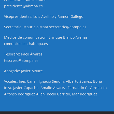
presidente@abmpa.es
Vicepresidentes: Luis Avelino y Ramón Gallego
Secretario: Mauricio Mata secretario@abmpa.es
Medios de comunicación: Enrique Blanco Arenas
comunicacion@abmpa.es
Tesorero: Paco Álvarez
tesorero@abmpa.es
Abogado: Javier Moure
Vocales: Ines Canal, Ignacio Sendín, Alberto Suarez, Borja
Inza, Javier Capacho, Amalio Álvarez, Fernando G. Verdesoto,
Alfonso Rodriguez Allen, Rocio Garrido, Mar Rodriguez