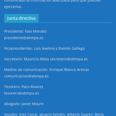
comunicado la información adecuada para que puedan
ejercerlos.
Junta directiva
Presidente: Falo Mendez
presidente@abmpa.es
Vicepresidentes: Luis Avelino y Ramón Gallego
Secretario: Mauricio Mata secretario@abmpa.es
Medios de comunicación: Enrique Blanco Arenas
comunicacion@abmpa.es
Tesorero: Paco Álvarez
tesorero@abmpa.es
Abogado: Javier Moure
Vocales: Ines Canal, Ignacio Sendín, Alberto Suarez, Borja