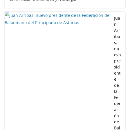
Jua
n
Arr
iba
s,
nu
evo
pre
sid
ent
e
de
la
Fe
der
aci
ón
de
Bal