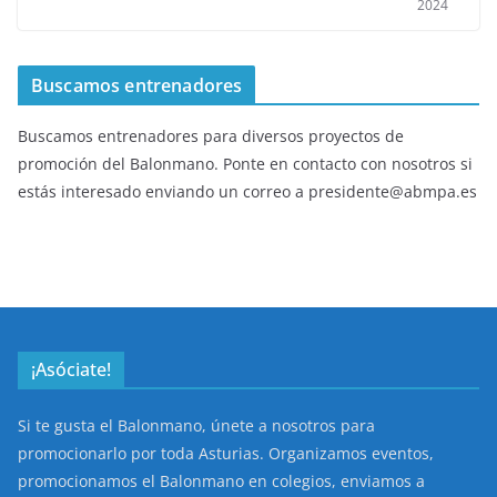
2024
Buscamos entrenadores
Buscamos entrenadores para diversos proyectos de
promoción del Balonmano. Ponte en contacto con nosotros si
estás interesado enviando un correo a presidente@abmpa.es
¡Asóciate!
Si te gusta el Balonmano, únete a nosotros para
promocionarlo por toda Asturias. Organizamos eventos,
promocionamos el Balonmano en colegios, enviamos a