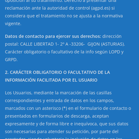
oposición al su tratamiento. Derecho a presentar una
reclamación ante la autoridad de control (agpd.es) si
considera que el tratamiento no se ajusta a la normativa
vigente.
Datos de contacto para ejercer sus derechos:
dirección
postal: CALLE LIBERTAD 1- 2º A -33206- GIJON (ASTURIAS).
Carácter obligatorio o facultativo de la info según LOPD y
GRPD.
2. CARÁCTER OBLIGATORIO O FACULTATIVO DE LA
INFORMACIÓN FACILITADA POR EL USUARIO
Los Usuarios, mediante la marcación de las casillas
correspondientes y entrada de datos en los campos,
marcados con un asterisco (*) en el formulario de contacto o
presentados en formularios de descarga, aceptan
expresamente y de forma libre e inequívoca, que sus datos
son necesarias para atender su petición, por parte del