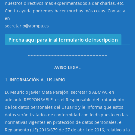
nuestros directivos más experimentados a dar charlas, etc.
Con tu ayuda podremos hacer muchas más cosas. Contacta
en
secretario@abmpa.es
Pincha aquí para ir al formulario de inscripción
-----------------------------------------------------
AVISO LEGAL
1. INFORMACIÓN AL USUARIO
D. Mauricio Javier Mata Parajón, secretario ABMPA, en
adelante RESPONSABLE, es el Responsable del tratamiento
de los datos personales del Usuario y le informa que estos
datos serán tratados de conformidad con lo dispuesto en las
normativas vigentes en protección de datos personales, el
Reglamento (UE) 2016/679 de 27 de abril de 2016, relativo a la