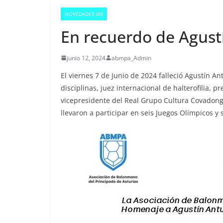
NOVEDADES BM
En recuerdo de Agust
junio 12, 2024
abmpa_Admin
El viernes 7 de Junio de 2024 falleció Agustín An
disciplinas, juez internacional de halterofilia, 
vicepresidente del Real Grupo Cultura Covadong
llevaron a participar en seis Juegos Olímpicos 