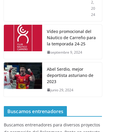
2,
20
24
Vídeo promocional del
Náutico de Carreño para
la temporada 24-25
septiembre 9, 2024
Abel Serdio, mejor
deportista asturiano de
2023
junio 29, 2024
Buscamos entrenadores
Buscamos entrenadores para diversos proyectos