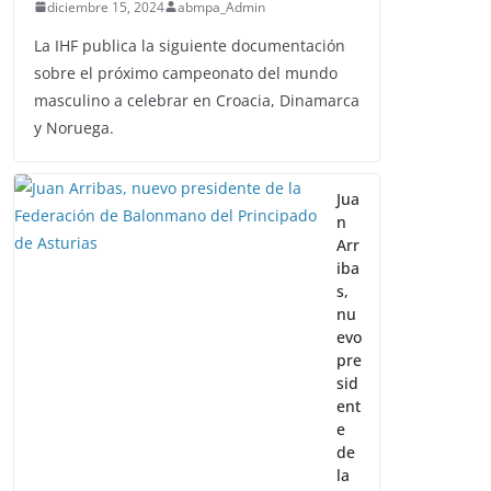
diciembre 15, 2024
abmpa_Admin
La IHF publica la siguiente documentación
sobre el próximo campeonato del mundo
masculino a celebrar en Croacia, Dinamarca
y Noruega.
Jua
n
Arr
iba
s,
nu
evo
pre
sid
ent
e
de
la