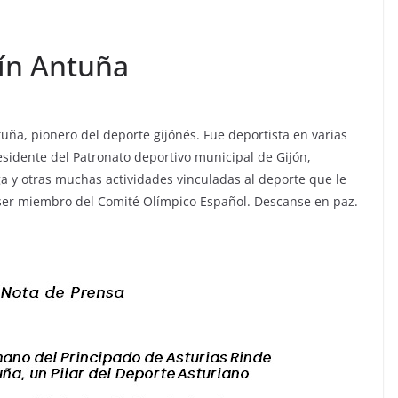
ín Antuña
tuña, pionero del deporte gijónés. Fue deportista en varias
presidente del Patronato deportivo municipal de Gijón,
a y otras muchas actividades vinculadas al deporte que le
y ser miembro del Comité Olímpico Español. Descanse en paz.