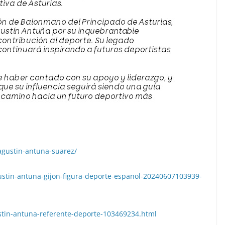
-agustin-antuna-suarez/
gustin-antuna-gijon-figura-deporte-espanol-20240607103939-
ustin-antuna-referente-deporte-103469234.html