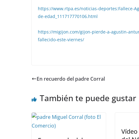
https://www.rtpa.es/noticias-deportes:Falle
de-edad_111717770106.html
https://migijon.com/gijon-pierde-a-agustin-antu
fallecido-este-viernes/
En recuerdo del padre Corral
También te puede gustar
Vídeo