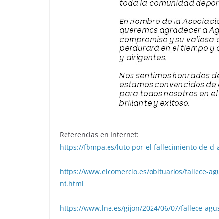
Referencias en Internet:
https://fbmpa.es/luto-por-el-fallecimiento-de-d
https://www.elcomercio.es/obituarios/fallece-a
nt.html
https://www.lne.es/gijon/2024/06/07/fallece-ag