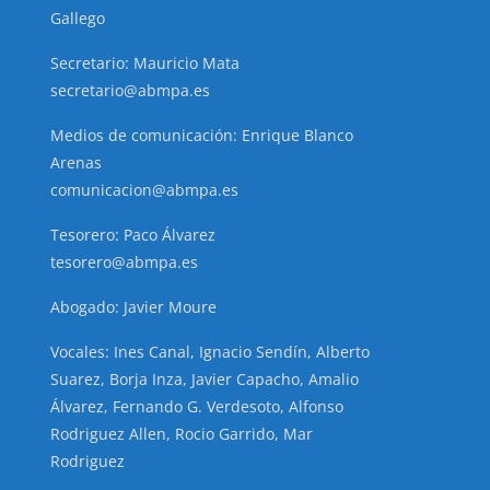
Gallego
Secretario: Mauricio Mata
secretario@abmpa.es
Medios de comunicación: Enrique Blanco
Arenas
comunicacion@abmpa.es
Tesorero: Paco Álvarez
tesorero@abmpa.es
Abogado: Javier Moure
Vocales: Ines Canal, Ignacio Sendín, Alberto
Suarez, Borja Inza, Javier Capacho, Amalio
Álvarez, Fernando G. Verdesoto, Alfonso
Rodriguez Allen, Rocio Garrido, Mar
Rodriguez